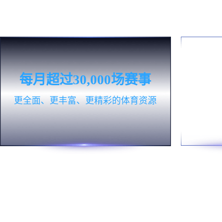
手曲棒垒球中心关于下发2026年青少年U系列曲棍球锦标
体育总局射运中心关于公示2026年全国射击冠军赛（飞
2026年全国青少年网球排名赛暨中国青少年网球巡回赛(成
体育总局水上中心关于选派2026年全国皮划艇静水冠军
中国乒乓球协会关于公开征集2026年全国户外乒乓球系
中国足球发展基金会关于设计服务机构遴选结果的公示
中国自行车运动协会关于发布《自行车赛事安全管理要求 
2026中国汽车登山锦标赛汉阴站参赛指南一
关于公布2026年中国板式网球巡回赛赛事计划(第一批)的
更多
体育要闻
国家体育总局射运中心以高质量党建引领射击射箭运动高
树立和践行正确政绩观 开创体育工作新局面
“国家队运动员大课堂”第二期 聚焦诚信体育 筑牢道德根基
开展树立和践行正确政绩观学习教育 为干事创业添动力
全国人大代表张霞：建设“快乐体操教室” 落实“健康第一”
更多
竞技体育